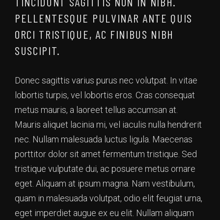
TINCIDUNT SAGITTIS NON IN NIBH.
PELLENTESQUE PULVINAR ANTE QUIS
ORCI TRISTIQUE, AC FINIBUS NIBH
SUSCIPIT.
Donec sagittis varius purus nec volutpat. In vitae
lobortis turpis, vel lobortis eros. Cras consequat
metus mauris, a laoreet tellus accumsan at.
Mauris aliquet lacinia mi, vel iaculis nulla hendrerit
nec. Nullam malesuada luctus ligula. Maecenas
porttitor dolor sit amet fermentum tristique. Sed
tristique vulputate dui, ac posuere metus ornare
eget. Aliquam at ipsum magna. Nam vestibulum,
quam in malesuada volutpat, odio elit feugiat urna,
eget imperdiet augue ex eu elit. Nullam aliquam