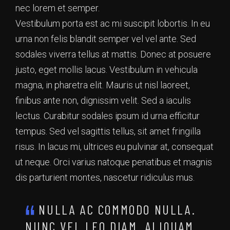
nec lorem et semper.
Vestibulum porta est ac mi suscipit lobortis. In eu
urna non felis blandit semper vel vel ante. Sed
sodales viverra tellus at mattis. Donec at posuere
justo, eget mollis lacus. Vestibulum in vehicula
magna, in pharetra elit. Mauris ut nisl laoreet,
finibus ante non, dignissim velit. Sed a iaculis
lectus. Curabitur sodales ipsum id urna efficitur
tempus. Sed vel sagittis tellus, sit amet fringilla
risus. In lacus mi, ultrices eu pulvinar at, consequat
ut neque. Orci varius natoque penatibus et magnis
dis parturient montes, nascetur ridiculus mus.
NULLA AC COMMODO NULLA.
NUNC VEL LEO DIAM. ALIQUAM